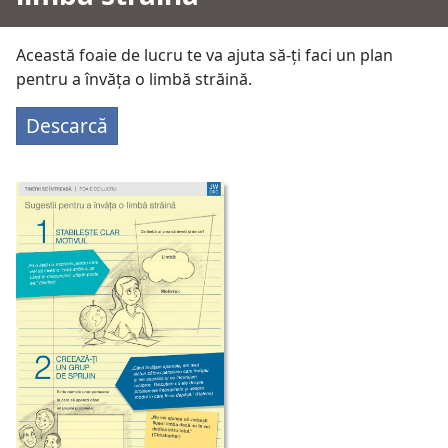
Această foaie de lucru te va ajuta să-ți faci un plan
pentru a învăța o limbă străină.
Descarcă