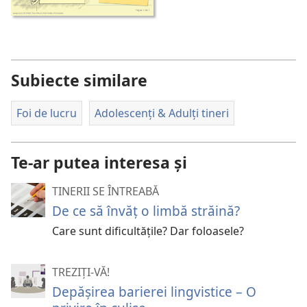
Subiecte similare
Foi de lucru
Adolescenți & Adulți tineri
Te-ar putea interesa și
TINERII SE ÎNTREABĂ
De ce să învăț o limbă străină?
Care sunt dificultățile? Dar foloasele?
TREZIȚI-VĂ!
Depășirea barierei lingvistice – O