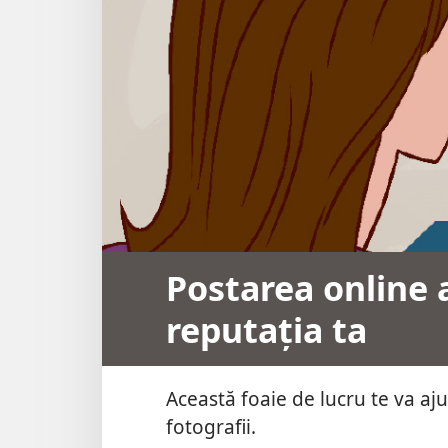
Postarea online a
reputația ta
Această foaie de lucru te va aju
fotografii.