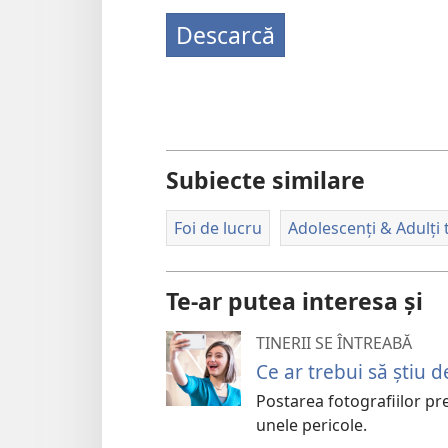
Descarcă
Subiecte similare
Foi de lucru
Adolescenți & Adulți t
Te-ar putea interesa și
TINERII SE ÎNTREABĂ
Ce ar trebui să știu 
Postarea fotografiilor pre
unele pericole.