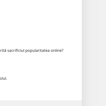
rită sacrificiul popularitatea online?
olul.