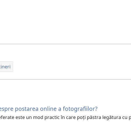
ineri
despre postarea online a fotografiilor?
ferate este un mod practic în care poți păstra legătura cu pr