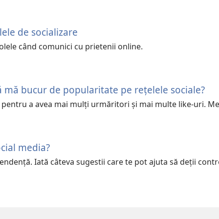
lele de socializare
colele când comunici cu prietenii online.
 mă bucur de popularitate pe rețelele sociale?
a pentru a avea mai mulți urmăritori și mai multe like-uri. Me
cial media?
dență. Iată câteva sugestii care te pot ajuta să deții contr