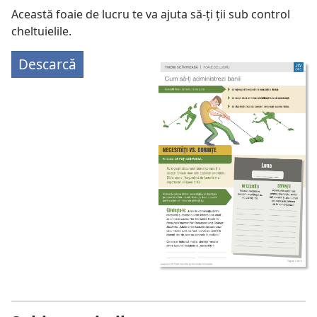
Această foaie de lucru te va ajuta să-ți ții sub control
cheltuielile.
Descarcă