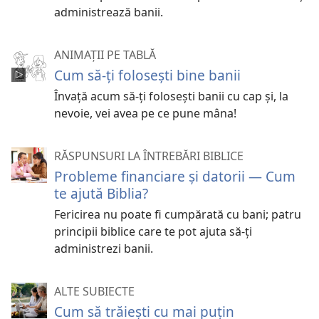
administrează banii.
ANIMAȚII PE TABLĂ
Cum să-ți folosești bine banii
Învață acum să-ți folosești banii cu cap și, la
nevoie, vei avea pe ce pune mâna!
RĂSPUNSURI LA ÎNTREBĂRI BIBLICE
Probleme financiare și datorii — Cum
te ajută Biblia?
Fericirea nu poate fi cumpărată cu bani; patru
principii biblice care te pot ajuta să-ți
administrezi banii.
ALTE SUBIECTE
Cum să trăiești cu mai puțin