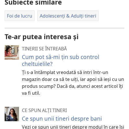
Subiecte similare
Foi de lucru
Adolescenți & Adulți tineri
Te-ar putea interesa și
TINERII SE ÎNTREABĂ
Cum pot să-mi țin sub control
cheltuielile?
Ți s-a întâmplat vreodată să intri într-un
magazin doar ca să te uiți, iar apoi să ieși cu un
produs scump? Dacă da, atunci acest articol îți
va fi util.
CE SPUN ALȚI TINERI
Ce spun unii tineri despre bani
Vezi ce spun unii tineri despre modul în care își