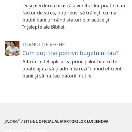
Deși pierderea bruscă a veniturilor poate fi un
factor de stres, poți reuși să trăiești cu mai
puțini bani urmând sfaturile practice și
înțelepte ale Bibliei.
TURNUL DE VEGHE
Cum poţi trăi potrivit bugetului tău?
Află în ce fel aplicarea principiilor biblice te
poate ajuta să-ţi administrezi în mod eficient
banii şi să nu faci datorii inutile.
®
JW.ORG
/ SITE-UL OFICIAL AL MARTORILOR LUI IEHOVA