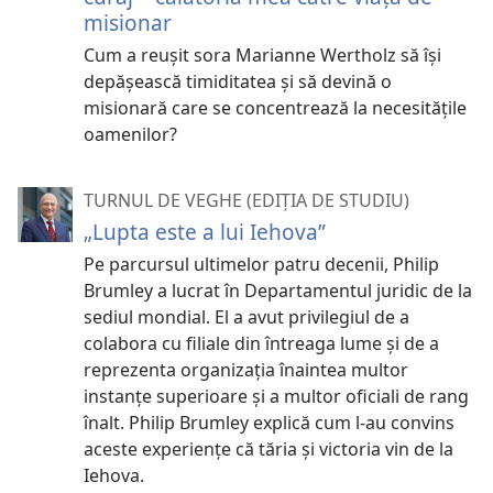
misionar
Cum a reușit sora Marianne Wertholz să își
depășească timiditatea și să devină o
misionară care se concentrează la necesitățile
oamenilor?
TURNUL DE VEGHE (EDIȚIA DE STUDIU)
„Lupta este a lui Iehova”
Pe parcursul ultimelor patru decenii, Philip
Brumley a lucrat în Departamentul juridic de la
sediul mondial. El a avut privilegiul de a
colabora cu filiale din întreaga lume și de a
reprezenta organizația înaintea multor
instanțe superioare și a multor oficiali de rang
înalt. Philip Brumley explică cum l-au convins
aceste experiențe că tăria și victoria vin de la
Iehova.