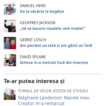
SAMUEL HERD
De la sărăcie la bogăție
GEOFFREY JACKSON
„Să se bucure insulele cele multe!”
GERRIT LÖSCH
Am pierdut un tată şi am găsit un Tată
DAVID SPLANE
Iehova m-a instruit încă din tinerețe
Te-ar putea interesa și
TURNUL DE VEGHE (EDIȚIA DE STUDIU)
Stéphane Landeroin: Marele meu
Creator m-a remarcat