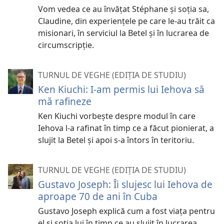
Vom vedea ce au învățat Stéphane și soția sa,
Claudine, din experiențele pe care le-au trăit ca
misionari, în serviciul la Betel și în lucrarea de
circumscripție.
TURNUL DE VEGHE (EDIȚIA DE STUDIU)
Ken Kiuchi: I-am permis lui Iehova să
mă rafineze
Ken Kiuchi vorbește despre modul în care
Iehova l-a rafinat în timp ce a făcut pionierat, a
slujit la Betel și apoi s-a întors în teritoriu.
TURNUL DE VEGHE (EDIȚIA DE STUDIU)
Gustavo Joseph: Îi slujesc lui Iehova de
aproape 70 de ani în Cuba
Gustavo Joseph explică cum a fost viața pentru
el și soția lui în timp ce au slujit în lucrarea