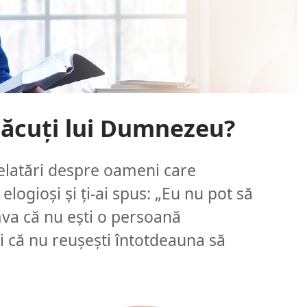
lăcuţi lui Dumnezeu?
 relatări despre oameni care
elogioşi şi ţi-ai spus: „Eu nu pot să
umva că nu eşti o persoană
i că nu reuşeşti întotdeauna să