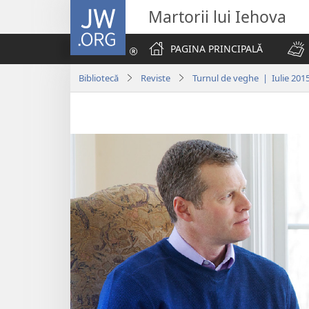
JW.ORG
Martorii lui Iehova
PAGINA PRINCIPALĂ
Bibliotecă
Reviste
Turnul de veghe | Iulie 201