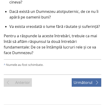
cineva?
Dacă există un Dumnezeu atotputernic, de ce nu îi
apără pe oamenii buni?
Va exista vreodată o lume fără răutate şi suferinţă?
Pentru a răspunde la aceste întrebări, trebuie ca mai
întâi să aflăm răspunsul la două întrebări
fundamentale: De ce se întâmplă lucruri rele şi ce va
face Dumnezeu?
^
Numele au fost schimbate.
Anterior
Următorul