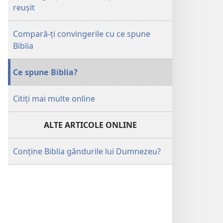
reușit
Compară-ți convingerile cu ce spune
Biblia
Ce spune Biblia?
Citiți mai multe online
ALTE ARTICOLE ONLINE
Conține Biblia gândurile lui Dumnezeu?