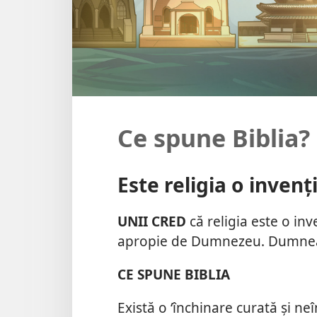
Ce spune Biblia?
Este religia o invenț
UNII CRED
că religia este o inve
apropie de Dumnezeu. Dumneav
CE SPUNE BIBLIA
Există o ‘închinare curată și ne