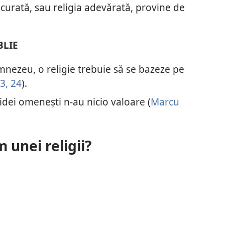
 curată, sau religia adevărată, provine de
BLIE
mnezeu, o religie trebuie să se bazeze pe
3, 24
).
 idei omenești n-au nicio valoare (
Marcu
 unei religii?