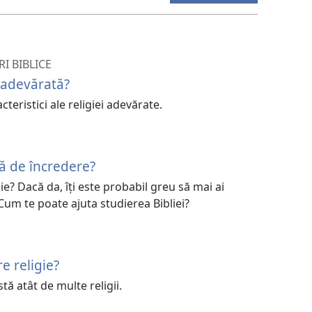
I BIBLICE
 adevărată?
teristici ale religiei adevărate.
ă de încredere?
ie? Dacă da, îţi este probabil greu să mai ai
 Cum te poate ajuta studierea Bibliei?
e religie?
stă atât de multe religii.