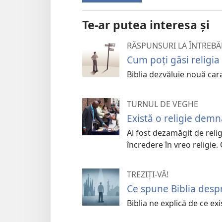
Te-ar putea interesa și
RĂSPUNSURI LA ÎNTREBĂR
Cum poți găsi religia
Biblia dezvăluie nouă carac
TURNUL DE VEGHE
Există o religie demn
Ai fost dezamăgit de relig
încredere în vreo religie.
TREZIȚI-VĂ!
Ce spune Biblia despr
Biblia ne explică de ce exi