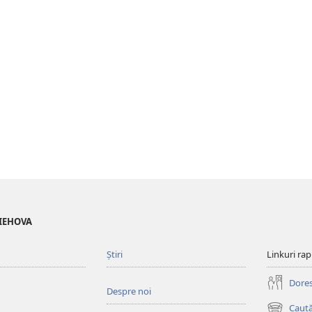
 IEHOVA
Știri
Linkuri rap
Doresc
Despre noi
Caută