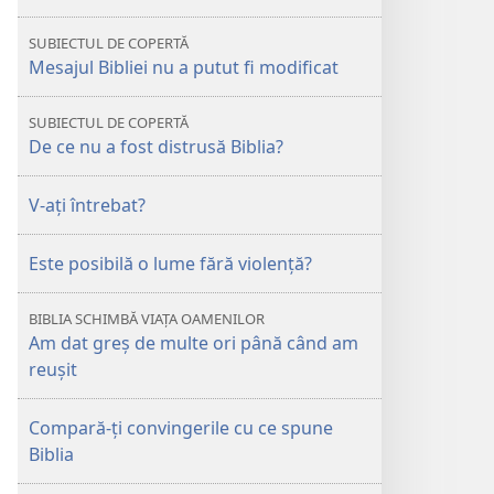
obstacole
de
obstacole
SUBIECTUL DE COPERTĂ
Mesajul Bibliei nu a putut fi modificat
SUBIECTUL DE COPERTĂ
De ce nu a fost distrusă Biblia?
V-ați întrebat?
Este posibilă o lume fără violență?
BIBLIA SCHIMBĂ VIAȚA OAMENILOR
Am dat greș de multe ori până când am
reușit
Compară-ți convingerile cu ce spune
Biblia