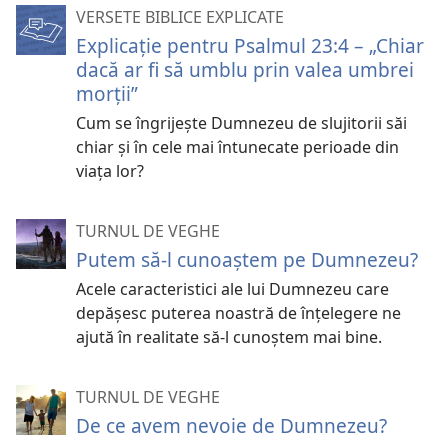
VERSETE BIBLICE EXPLICATE
Explicație pentru Psalmul 23:4 – „Chiar
dacă ar fi să umblu prin valea umbrei
morții”
Cum se îngrijește Dumnezeu de slujitorii săi
chiar și în cele mai întunecate perioade din
viața lor?
TURNUL DE VEGHE
Putem să-l cunoaştem pe Dumnezeu?
Acele caracteristici ale lui Dumnezeu care
depăşesc puterea noastră de înţelegere ne
ajută în realitate să-l cunoştem mai bine.
TURNUL DE VEGHE
De ce avem nevoie de Dumnezeu?