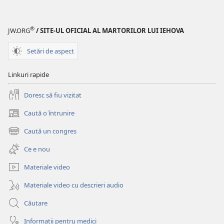
pasă
Îi
lui
pasă
®
JW.ORG
/ SITE-UL OFICIAL AL MARTORILOR LUI IEHOVA
Dumnezeu
lui
de
Dumnezeu
Setări de aspect
tine?
de
tine?
Linkuri rapide
Doresc să fiu vizitat
Caută o întrunire
(se
deschide
Caută un congres
(se
o
deschide
fereastră
Ce e nou
o
nouă)
fereastră
Materiale video
nouă)
Materiale video cu descrieri audio
Căutare
Informații pentru medici