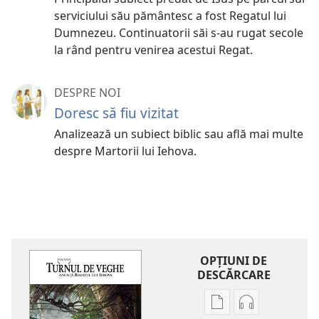
serviciului său pământesc a fost Regatul lui
Dumnezeu. Continuatorii săi s-au rugat secole
la rând pentru venirea acestui Regat.
DESPRE NOI
Doresc să fiu vizitat
Analizează un subiect biblic sau află mai multe
despre Martorii lui Iehova.
OPŢIUNI DE
DESCĂRCARE
Opțiuni
Opțiuni