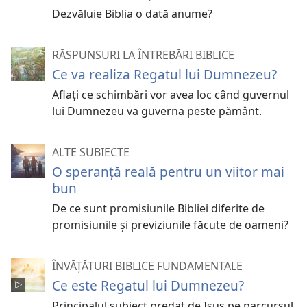
Dezvăluie Biblia o dată anume?
RĂSPUNSURI LA ÎNTREBĂRI BIBLICE
Ce va realiza Regatul lui Dumnezeu?
Aflați ce schimbări vor avea loc când guvernul
lui Dumnezeu va guverna peste pământ.
ALTE SUBIECTE
O speranță reală pentru un viitor mai
bun
De ce sunt promisiunile Bibliei diferite de
promisiunile și previziunile făcute de oameni?
ÎNVĂȚĂTURI BIBLICE FUNDAMENTALE
Ce este Regatul lui Dumnezeu?
Principalul subiect predat de Isus pe parcursul