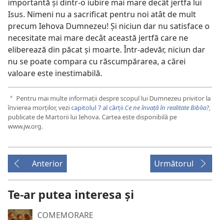
importantă și dintr-o iubire mai mare decât jertfa lui
Isus. Nimeni nu a sacrificat pentru noi atât de mult
precum Iehova Dumnezeu! Și niciun dar nu satisface o
necesitate mai mare decât această jertfă care ne
eliberează din păcat și moarte. Într-adevăr, niciun dar
nu se poate compara cu răscumpărarea, a cărei
valoare este inestimabilă.
Pentru mai multe informații despre scopul lui Dumnezeu privitor la
a
învierea morților, vezi
capitolul 7 al cărții
Ce ne învață în realitate Biblia?
,
publicate de Martorii lui Iehova. Cartea este disponibilă pe
www.jw.org.
Anterior
Următorul
Te-ar putea interesa și
COMEMORARE