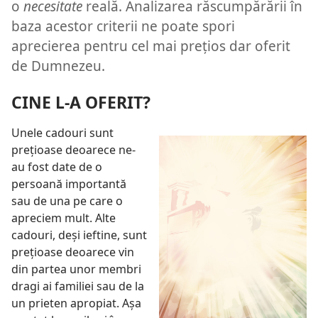
o
necesitate
reală. Analizarea răscumpărării în
baza acestor criterii ne poate spori
aprecierea pentru cel mai prețios dar oferit
de Dumnezeu.
CINE L-A OFERIT?
Unele cadouri sunt
prețioase deoarece ne-
au fost date de o
persoană importantă
sau de una pe care o
apreciem mult. Alte
cadouri, deși ieftine, sunt
prețioase deoarece vin
din partea unor membri
dragi ai familiei sau de la
un prieten apropiat. Așa