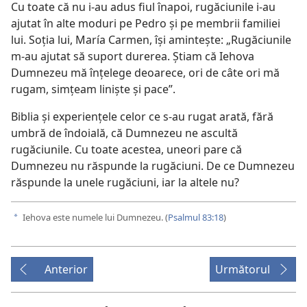
Cu toate că nu i-au adus fiul înapoi, rugăciunile i-au
ajutat în alte moduri pe Pedro și pe membrii familiei
lui. Soția lui, María Carmen, își amintește: „Rugăciunile
m-au ajutat să suport durerea. Știam că Iehova
Dumnezeu mă înțelege deoarece, ori de câte ori mă
rugam, simțeam liniște și pace”.
Biblia și experiențele celor ce s-au rugat arată, fără
umbră de îndoială, că Dumnezeu ne ascultă
rugăciunile. Cu toate acestea, uneori pare că
Dumnezeu nu răspunde la rugăciuni. De ce Dumnezeu
răspunde la unele rugăciuni, iar la altele nu?
Iehova este numele lui Dumnezeu. (
Psalmul 83:18
)
a
Anterior
Următorul