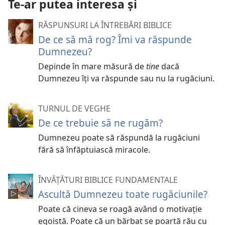
Te-ar putea interesa și
RĂSPUNSURI LA ÎNTREBĂRI BIBLICE
De ce să mă rog? Îmi va răspunde
Dumnezeu?
Depinde în mare măsură de
tine
dacă
Dumnezeu îți va răspunde sau nu la rugăciuni.
TURNUL DE VEGHE
De ce trebuie să ne rugăm?
Dumnezeu poate să răspundă la rugăciuni
fără să înfăptuiască miracole.
ÎNVĂȚĂTURI BIBLICE FUNDAMENTALE
Ascultă Dumnezeu toate rugăciunile?
Poate că cineva se roagă având o motivație
egoistă. Poate că un bărbat se poartă rău cu