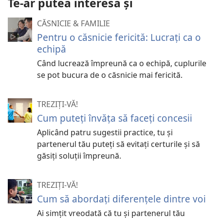
Te-ar putea interesa și
CĂSNICIE & FAMILIE
Pentru o căsnicie fericită: Lucrați ca o
echipă
Când lucrează împreună ca o echipă, cuplurile
se pot bucura de o căsnicie mai fericită.
TREZIȚI-VĂ!
Cum puteţi învăţa să faceţi concesii
Aplicând patru sugestii practice, tu şi
partenerul tău puteţi să evitaţi certurile şi să
găsiţi soluţii împreună.
TREZIȚI-VĂ!
Cum să abordaţi diferenţele dintre voi
Ai simţit vreodată că tu şi partenerul tău