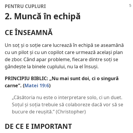
PENTRU CUPLURI
2. Muncă în echipă
CE ÎNSEAMNĂ
Un soț și o soție care lucrează în echipă se aseamănă
cu un pilot și cu un copilot care urmează același plan
de zbor. Când apar probleme, fiecare dintre soți se
gândește la binele cuplului, nu la el însuși.
PRINCIPIU BIBLIC: „Nu mai sunt doi, ci o singură
carne”. (
Matei 19:6
)
„Căsătoria nu este o interpretare solo, ci un duet.
Soțul și soția trebuie să colaboreze dacă vor să se
bucure de reușită.” (Christopher)
DE CE E IMPORTANT