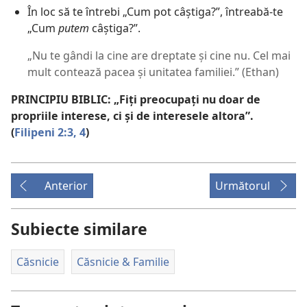
În loc să te întrebi „Cum pot câștiga?”, întreabă-te
„Cum
putem
câștiga?”.
„Nu te gândi la cine are dreptate și cine nu. Cel mai
mult contează pacea și unitatea familiei.” (Ethan)
PRINCIPIU BIBLIC: „Fiți preocupați nu doar de
propriile interese, ci și de interesele altora”.
(
Filipeni 2:3, 4
)
Anterior
Următorul
Subiecte similare
Căsnicie
Căsnicie & Familie