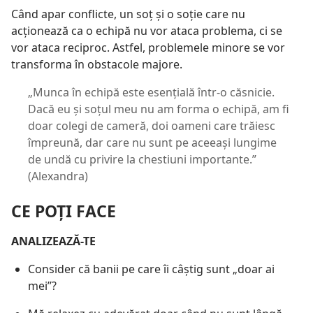
Când apar conflicte, un soț și o soție care nu
acționează ca o echipă nu vor ataca problema, ci se
vor ataca reciproc. Astfel, problemele minore se vor
transforma în obstacole majore.
„Munca în echipă este esențială într-o căsnicie.
Dacă eu și soțul meu nu am forma o echipă, am fi
doar colegi de cameră, doi oameni care trăiesc
împreună, dar care nu sunt pe aceeași lungime
de undă cu privire la chestiuni importante.”
(Alexandra)
CE POȚI FACE
ANALIZEAZĂ-TE
Consider că banii pe care îi câștig sunt „doar ai
mei”?