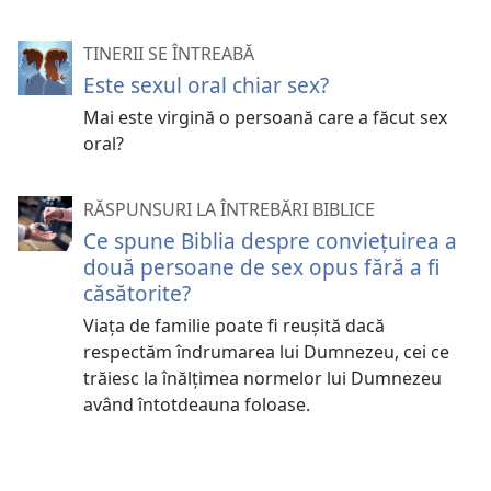
TINERII SE ÎNTREABĂ
Este sexul oral chiar sex?
Mai este virgină o persoană care a făcut sex
oral?
RĂSPUNSURI LA ÎNTREBĂRI BIBLICE
Ce spune Biblia despre conviețuirea a
două persoane de sex opus fără a fi
căsătorite?
Viața de familie poate fi reușită dacă
respectăm îndrumarea lui Dumnezeu, cei ce
trăiesc la înălțimea normelor lui Dumnezeu
având întotdeauna foloase.