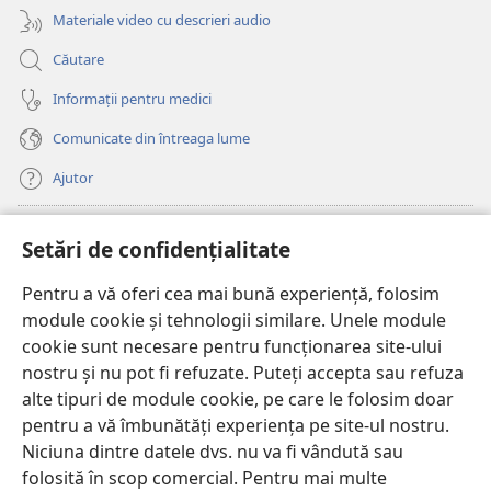
Materiale video cu descrieri audio
Căutare
Informații pentru medici
Comunicate din întreaga lume
Ajutor
Donații
(se
Setări de confidențialitate
deschide
o
Pentru a vă oferi cea mai bună experiență, folosim
Watchtower – BIBLIOTECĂ ONLINE™
(se
fereastră
module cookie și tehnologii similare. Unele module
deschide
nouă)
®
JW Hub
cookie sunt necesare pentru funcționarea site-ului
o
(se
fereastră
nostru și nu pot fi refuzate. Puteți accepta sau refuza
deschide
nouă)
®
JW Library
o
alte tipuri de module cookie, pe care le folosim doar
fereastră
pentru a vă îmbunătăți experiența pe site-ul nostru.
nouă)
Watchtower Library
Niciuna dintre datele dvs. nu va fi vândută sau
folosită în scop comercial. Pentru mai multe