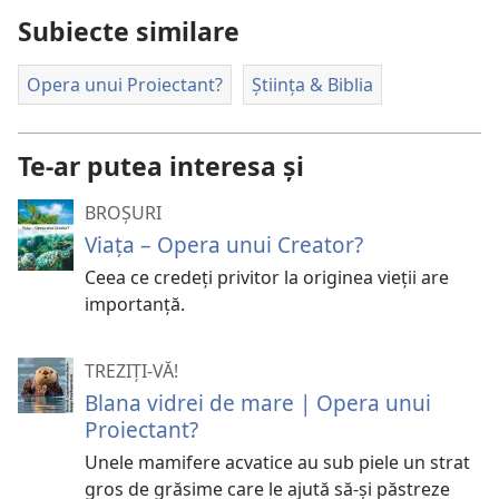
Subiecte similare
Opera unui Proiectant?
Știința & Biblia
Te-ar putea interesa și
BROȘURI
Viața – Opera unui Creator?
Ceea ce credeți privitor la originea vieții are
importanță.
TREZIȚI-VĂ!
Blana vidrei de mare | Opera unui
Proiectant?
Unele mamifere acvatice au sub piele un strat
gros de grăsime care le ajută să-și păstreze