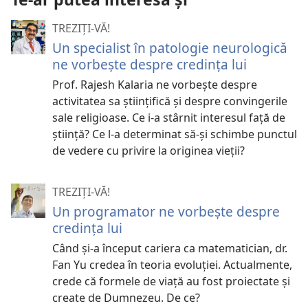
TREZIȚI-VĂ!
Un specialist în patologie neurologică
ne vorbește despre credința lui
Prof. Rajesh Kalaria ne vorbește despre
activitatea sa științifică și despre convingerile
sale religioase. Ce i-a stârnit interesul față de
știință? Ce l-a determinat să-și schimbe punctul
de vedere cu privire la originea vieții?
TREZIȚI-VĂ!
Un programator ne vorbește despre
credința lui
Când și-a început cariera ca matematician, dr.
Fan Yu credea în teoria evoluției. Actualmente,
crede că formele de viață au fost proiectate și
create de Dumnezeu. De ce?