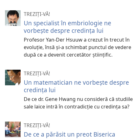
TREZIȚI-VĂ!
Un specialist în embriologie ne
vorbește despre credința lui
Profesor Yan-Der Hsuuw a crezut în trecut în
evoluție, însă și-a schimbat punctul de vedere
după ce a devenit cercetător științific.
TREZIȚI-VĂ!
Un matematician ne vorbeşte despre
credinţa lui
De ce dr. Gene Hwang nu consideră că studiile
sale laice intră în contradicţie cu credinţa sa?
TREZIȚI-VĂ!
De ce a părăsit un preot Biserica