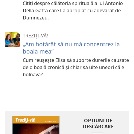
Citiţi despre călătoria spirituală a lui Antonio
Della Gatta care l-a apropiat cu adevărat de
Dumnezeu.
TREZIȚI-VĂ!
„Am hotărât să nu mă concentrez la
boala mea”
Cum reuşeşte Elisa să suporte durerile cauzate
de o boală cronică şi chiar să uite uneori că e
bolnavă?
OPŢIUNI DE
DESCĂRCARE