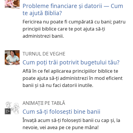
Probleme financiare și datorii — Cum
te ajută Biblia?
Fericirea nu poate fi cumpărată cu bani; patru
principii biblice care te pot ajuta să-ți
administrezi banii.
TURNUL DE VEGHE
Cum poţi trăi potrivit bugetului tău?
Află în ce fel aplicarea principiilor biblice te
poate ajuta să-ţi administrezi în mod eficient
banii şi să nu faci datorii inutile.
ANIMAȚII PE TABLĂ
Cum să-ți folosești bine banii
Învață acum să-ți folosești banii cu cap și, la
nevoie, vei avea pe ce pune mâna!