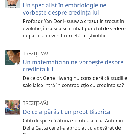
Un specialist în embriologie ne
vorbește despre credința lui
Profesor Yan-Der Hsuuw a crezut în trecut în
evoluție, însă și-a schimbat punctul de vedere
după ce a devenit cercetător științific.
TREZIȚI-VĂ!
Un matematician ne vorbeşte despre
credinţa lui
De ce dr. Gene Hwang nu consideră că studiile
sale laice intră în contradicţie cu credinţa sa?
TREZIȚI-VĂ!
De ce a părăsit un preot Biserica
Citiţi despre călătoria spirituală a lui Antonio
Della Gatta care l-a apropiat cu adevărat de