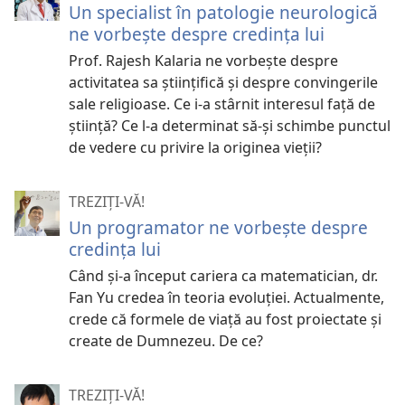
Un specialist în patologie neurologică
ne vorbește despre credința lui
Prof. Rajesh Kalaria ne vorbește despre
activitatea sa științifică și despre convingerile
sale religioase. Ce i-a stârnit interesul față de
știință? Ce l-a determinat să-și schimbe punctul
de vedere cu privire la originea vieții?
TREZIȚI-VĂ!
Un programator ne vorbește despre
credința lui
Când și-a început cariera ca matematician, dr.
Fan Yu credea în teoria evoluției. Actualmente,
crede că formele de viață au fost proiectate și
create de Dumnezeu. De ce?
TREZIȚI-VĂ!