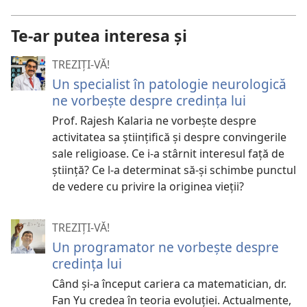
Te-ar putea interesa și
TREZIȚI-VĂ!
Un specialist în patologie neurologică
ne vorbește despre credința lui
Prof. Rajesh Kalaria ne vorbește despre
activitatea sa științifică și despre convingerile
sale religioase. Ce i-a stârnit interesul față de
știință? Ce l-a determinat să-și schimbe punctul
de vedere cu privire la originea vieții?
TREZIȚI-VĂ!
Un programator ne vorbește despre
credința lui
Când și-a început cariera ca matematician, dr.
Fan Yu credea în teoria evoluției. Actualmente,