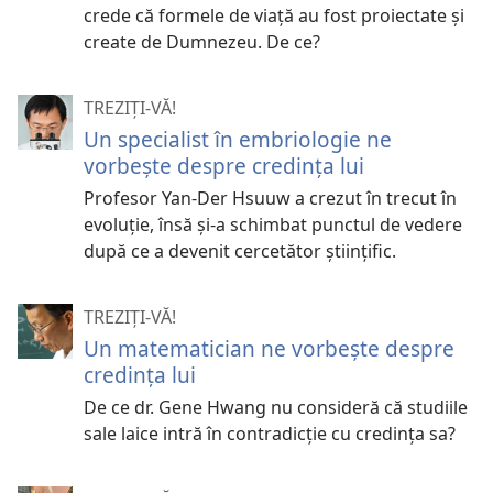
crede că formele de viață au fost proiectate și
create de Dumnezeu. De ce?
TREZIȚI-VĂ!
Un specialist în embriologie ne
vorbește despre credința lui
Profesor Yan-Der Hsuuw a crezut în trecut în
evoluție, însă și-a schimbat punctul de vedere
după ce a devenit cercetător științific.
TREZIȚI-VĂ!
Un matematician ne vorbeşte despre
credinţa lui
De ce dr. Gene Hwang nu consideră că studiile
sale laice intră în contradicţie cu credinţa sa?