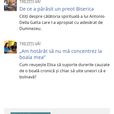
TREZIȚI-VĂ!
De ce a părăsit un preot Biserica
Citiţi despre călătoria spirituală a lui Antonio
Della Gatta care l-a apropiat cu adevărat de
Dumnezeu.
TREZIȚI-VĂ!
„Am hotărât să nu mă concentrez la
boala mea”
Cum reuşeşte Elisa să suporte durerile cauzate
de o boală cronică şi chiar să uite uneori că e
bolnavă?