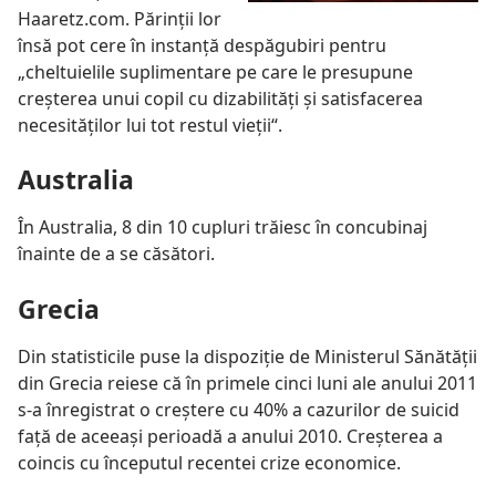
Haaretz.com. Părinţii lor
însă pot cere în instanţă despăgubiri pentru
„cheltuielile suplimentare pe care le presupune
creşterea unui copil cu dizabilităţi şi satisfacerea
necesităţilor lui tot restul vieţii“.
Australia
În Australia, 8 din 10 cupluri trăiesc în concubinaj
înainte de a se căsători.
Grecia
Din statisticile puse la dispoziţie de Ministerul Sănătăţii
din Grecia reiese că în primele cinci luni ale anului 2011
s-a înregistrat o creştere cu 40% a cazurilor de suicid
faţă de aceeaşi perioadă a anului 2010. Creşterea a
coincis cu începutul recentei crize economice.