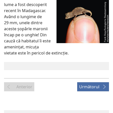
lume a fost descoperit
recent în Madagascar.
Având o lungime de
29 mm, unele dintre
aceste şopârle maronii
încap pe o unghie! Din
cauză că habitatul îi este
ameninţat, micuţa
vietate este în pericol de extincţie.
Anterior
Următorul