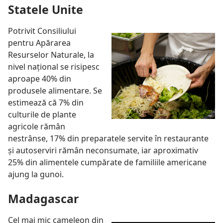
Statele Unite
Potrivit Consiliului
pentru Apărarea
Resurselor Naturale, la
nivel naţional se risipesc
aproape 40% din
produsele alimentare. Se
estimează că 7% din
culturile de plante
agricole rămân
nestrânse, 17% din preparatele servite în restaurante
şi autoserviri rămân neconsumate, iar aproximativ
25% din alimentele cumpărate de familiile americane
ajung la gunoi.
Madagascar
Cel mai mic cameleon din