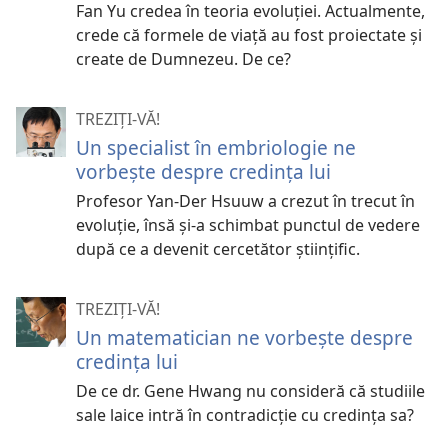
Fan Yu credea în teoria evoluției. Actualmente,
crede că formele de viață au fost proiectate și
create de Dumnezeu. De ce?
TREZIȚI-VĂ!
Un specialist în embriologie ne
vorbește despre credința lui
Profesor Yan-Der Hsuuw a crezut în trecut în
evoluție, însă și-a schimbat punctul de vedere
după ce a devenit cercetător științific.
TREZIȚI-VĂ!
Un matematician ne vorbeşte despre
credinţa lui
De ce dr. Gene Hwang nu consideră că studiile
sale laice intră în contradicţie cu credinţa sa?