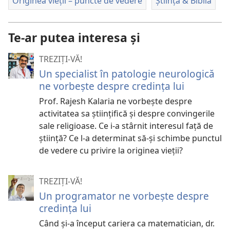
Originea vieții – puncte de vedere
Știința & Biblia
Te-ar putea interesa și
TREZIȚI-VĂ!
Un specialist în patologie neurologică
ne vorbește despre credința lui
Prof. Rajesh Kalaria ne vorbește despre
activitatea sa științifică și despre convingerile
sale religioase. Ce i-a stârnit interesul față de
știință? Ce l-a determinat să-și schimbe punctul
de vedere cu privire la originea vieții?
TREZIȚI-VĂ!
Un programator ne vorbește despre
credința lui
Când și-a început cariera ca matematician, dr.