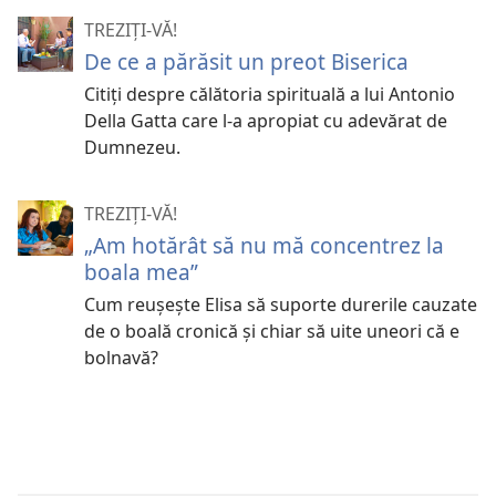
TREZIȚI-VĂ!
De ce a părăsit un preot Biserica
Citiţi despre călătoria spirituală a lui Antonio
Della Gatta care l-a apropiat cu adevărat de
Dumnezeu.
TREZIȚI-VĂ!
„Am hotărât să nu mă concentrez la
boala mea”
Cum reuşeşte Elisa să suporte durerile cauzate
de o boală cronică şi chiar să uite uneori că e
bolnavă?