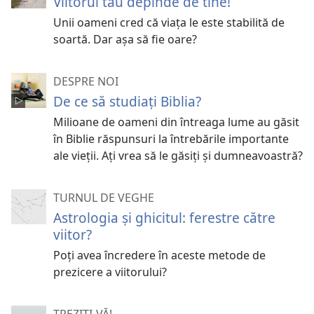
Viitorul tău depinde de tine!
Unii oameni cred că viața le este stabilită de
soartă. Dar așa să fie oare?
DESPRE NOI
De ce să studiați Biblia?
Milioane de oameni din întreaga lume au găsit
în Biblie răspunsuri la întrebările importante
ale vieții. Ați vrea să le găsiți și dumneavoastră?
TURNUL DE VEGHE
Astrologia și ghicitul: ferestre către
viitor?
Poți avea încredere în aceste metode de
prezicere a viitorului?