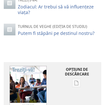
TREZIȚI-VĂ!
Zodiacul: Ar trebui să vă influenţeze
viaţa?
TURNUL DE VEGHE (EDIȚIA DE STUDIU)
Putem fi stăpâni pe destinul nostru?
OPŢIUNI DE
DESCĂRCARE
Opțiuni
de
descărcare
pentru