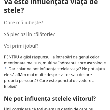
Vă este influenţată viaţa de
stele?
Oare mă iubeşte?
Să plec azi în călătorie?
Voi primi jobul?
PENTRU a găsi răspunsul la întrebări de genul celor
menţionate mai sus, mulţi se îndreaptă spre astrologie
. Dar chiar ne pot influenţa stelele viaţa? Ne pot ajuta
*
ele să aflăm mai multe despre viitor sau despre
propria persoană? Care este punctul de vedere al
Bibliei?
Ne pot influenţa stelele viitorul?
Unii consideră că toţi avem un destin de care nu