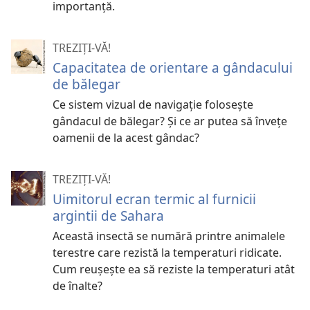
importanță.
TREZIȚI-VĂ!
Capacitatea de orientare a gândacului
de bălegar
Ce sistem vizual de navigaţie foloseşte
gândacul de bălegar? Şi ce ar putea să înveţe
oamenii de la acest gândac?
TREZIȚI-VĂ!
Uimitorul ecran termic al furnicii
argintii de Sahara
Această insectă se numără printre animalele
terestre care rezistă la temperaturi ridicate.
Cum reușește ea să reziste la temperaturi atât
de înalte?