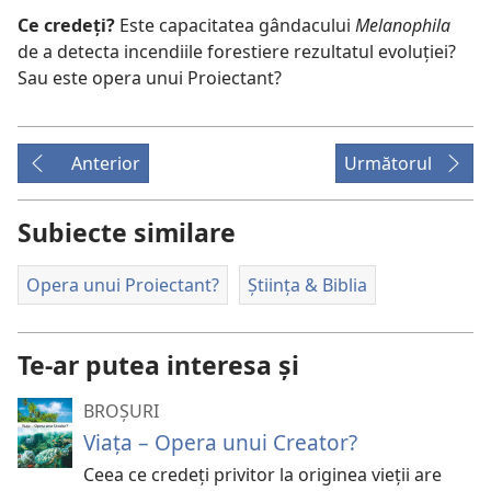
Ce credeţi?
Este capacitatea gândacului
Melanophila
de a detecta incendiile forestiere rezultatul evoluţiei?
Sau este opera unui Proiectant?
Anterior
Următorul
Subiecte similare
Opera unui Proiectant?
Știința & Biblia
Te-ar putea interesa și
BROȘURI
Viața – Opera unui Creator?
Ceea ce credeți privitor la originea vieții are