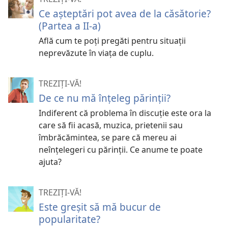
Ce aşteptări pot avea de la căsătorie?
(Partea a II-a)
Află cum te poţi pregăti pentru situaţii
neprevăzute în viaţa de cuplu.
TREZIȚI-VĂ!
De ce nu mă înţeleg părinţii?
Indiferent că problema în discuţie este ora la
care să fii acasă, muzica, prietenii sau
îmbrăcămintea, se pare că mereu ai
neînţelegeri cu părinţii. Ce anume te poate
ajuta?
TREZIȚI-VĂ!
Este greşit să mă bucur de
popularitate?