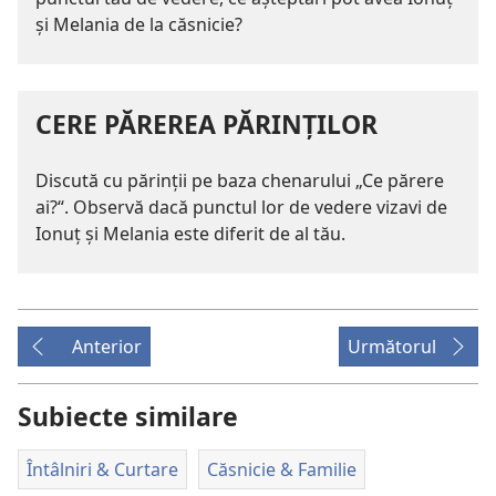
şi Melania de la căsnicie?
CERE PĂREREA PĂRINŢILOR
Discută cu părinţii pe baza chenarului „Ce părere
ai?“. Observă dacă punctul lor de vedere vizavi de
Ionuţ şi Melania este diferit de al tău.
Anterior
Următorul
Subiecte similare
Întâlniri & Curtare
Căsnicie & Familie