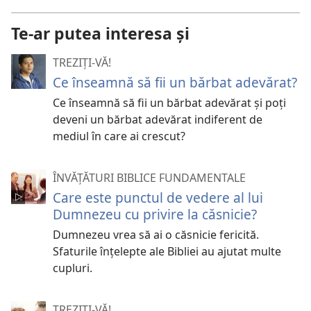
Te-ar putea interesa și
TREZIȚI-VĂ!
Ce înseamnă să fii un bărbat adevărat?
Ce înseamnă să fii un bărbat adevărat şi poţi
deveni un bărbat adevărat indiferent de
mediul în care ai crescut?
ÎNVĂȚĂTURI BIBLICE FUNDAMENTALE
Care este punctul de vedere al lui
Dumnezeu cu privire la căsnicie?
Dumnezeu vrea să ai o căsnicie fericită.
Sfaturile înțelepte ale Bibliei au ajutat multe
cupluri.
TREZIȚI-VĂ!