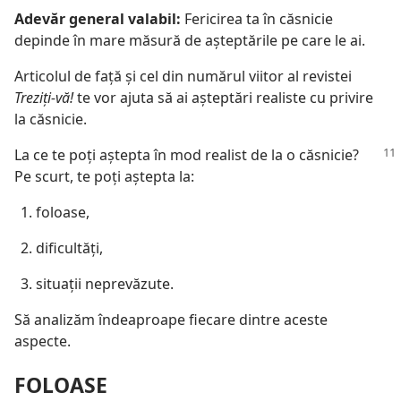
Adevăr general valabil:
Fericirea ta în căsnicie
depinde în mare măsură de aşteptările pe care le ai.
Articolul de faţă şi cel din numărul viitor al revistei
Treziţi-vă!
te vor ajuta să ai aşteptări realiste cu privire
la căsnicie.
La ce te poţi aştepta în mod realist de la o căsnicie?
Pe scurt, te poţi aştepta la:
foloase,
dificultăţi,
situaţii neprevăzute.
Să analizăm îndeaproape fiecare dintre aceste
aspecte.
FOLOASE