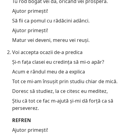
Tu rod bogat vei da, oricând vei prospera.
Ajutor primești!
Să fii ca pomul cu rădăcini adânci.
Ajutor primești!
Matur vei deveni, mereu vei reuși.
Voi accepta ocazii de-a predica
Și-n fața clasei eu credința să mi-o apăr?
Acum e rândul meu de a explica
Tot ce mi-am însușit prin studiu chiar de mică.
Doresc să studiez, la ce citesc eu meditez,
Știu că tot ce fac m-ajută și-mi dă forță ca să
perseverez.
REFREN
Ajutor primești!