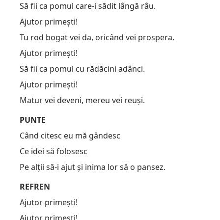
Să fii ca pomul care-i sădit lângă râu.
Ajutor primești!
Tu rod bogat vei da, oricând vei prospera.
Ajutor primești!
Să fii ca pomul cu rădăcini adânci.
Ajutor primești!
Matur vei deveni, mereu vei reuși.
PUNTE
Când citesc eu mă gândesc
Ce idei să folosesc
Pe alții să-i ajut și inima lor să o pansez.
REFREN
Ajutor primești!
Ajutor primești!