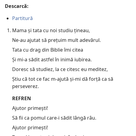
Descarcă:
Partitură
Mama și tata cu noi studiu țineau,
Ne-au ajutat să prețuim mult adevărul.
Tata cu drag din Biblie îmi citea
Și mi-a sădit astfel în inimă iubirea.
Doresc să studiez, la ce citesc eu meditez,
Știu că tot ce fac m-ajută și-mi dă forță ca să
perseverez.
REFREN
Ajutor primești!
Să fii ca pomul care-i sădit lângă râu.
Ajutor primești!