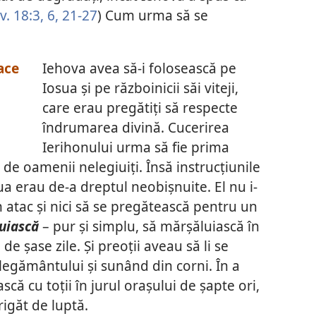
v. 18:3,
6,
21-27
) Cum urma să se
ace
Iehova avea să-i folosească pe
Iosua și pe războinicii săi viteji,
care erau pregătiți să respecte
îndrumarea divină. Cucerirea
Ierihonului urma să fie prima
de oamenii nelegiuiți. Însă instrucțiunile
sua erau de-a dreptul neobișnuite. El nu i-
 atac și nici să se pregătească pentru un
uiască
– pur și simplu, să mărșăluiască în
 de șase zile. Și preoții aveau să li se
 legământului și sunând din corni. În a
scă cu toții în jurul orașului de șapte ori,
rigăt de luptă.