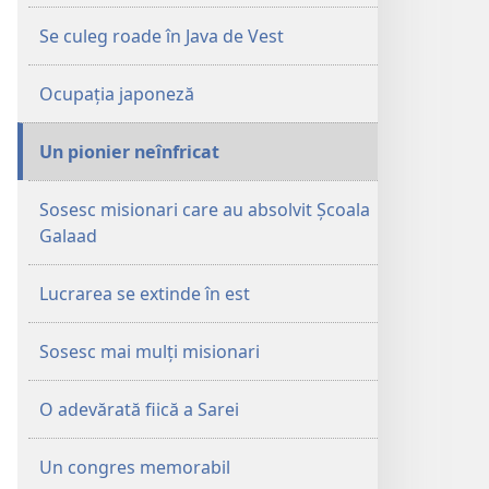
Se culeg roade în Java de Vest
Ocupația japoneză
Un pionier neînfricat
Sosesc misionari care au absolvit Școala
Galaad
Lucrarea se extinde în est
Sosesc mai mulți misionari
O adevărată fiică a Sarei
Un congres memorabil