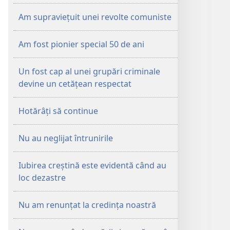
Am supraviețuit unei revolte comuniste
Am fost pionier special 50 de ani
Un fost cap al unei grupări criminale
devine un cetățean respectat
Hotărâți să continue
Nu au neglijat întrunirile
Iubirea creștină este evidentă când au
loc dezastre
Nu am renunțat la credința noastră