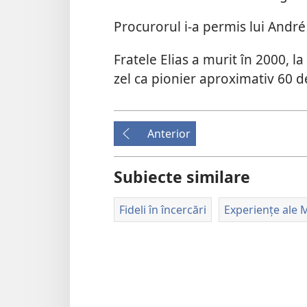
Procurorul i-a permis lui André 
Fratele Elias a murit în 2000, la
zel ca pionier aproximativ 60 d
Anterior
Subiecte similare
Fideli în încercări
Experiențe ale M