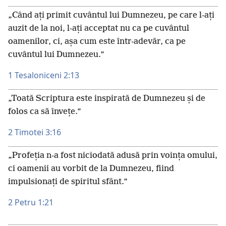
„Când ați primit cuvântul lui Dumnezeu, pe care l-ați
auzit de la noi, l-ați acceptat nu ca pe cuvântul
oamenilor, ci, așa cum este într-adevăr, ca pe
cuvântul lui Dumnezeu.”
1 Tesaloniceni 2:13
„Toată Scriptura este inspirată de Dumnezeu și de
folos ca să învețe.”
2 Timotei 3:16
„Profeția n-a fost niciodată adusă prin voința omului,
ci oamenii au vorbit de la Dumnezeu, fiind
impulsionați de spiritul sfânt.”
2 Petru 1:21