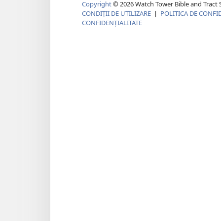
Copyright
©
2026
Watch Tower Bible and Tract S
CONDIȚII DE UTILIZARE
|
POLITICA DE CONFI
CONFIDENȚIALITATE