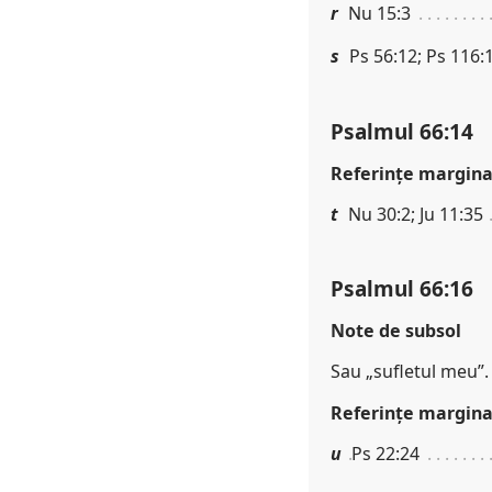
r
Nu 15:3
s
Ps 56:12; Ps 116:1
Psalmul 66:14
Referinţe margina
t
Nu 30:2; Ju 11:35
Psalmul 66:16
Note de subsol
Sau „sufletul meu”.
Referinţe margina
u
Ps 22:24