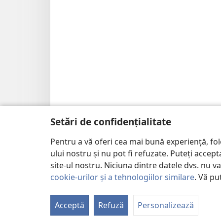
Setări de confidențialitate
Pentru a vă oferi cea mai bună experiență, fo
ului nostru și nu pot fi refuzate. Puteți acce
site-ul nostru. Niciuna dintre datele dvs. nu v
cookie-urilor și a tehnologiilor similare
. Vă pu
Acceptă
Refuză
Personalizează