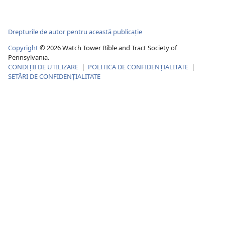
Drepturile de autor pentru această publicație
Copyright
©
2026
Watch Tower Bible and Tract Society of
Pennsylvania.
CONDIȚII DE UTILIZARE
|
POLITICA DE CONFIDENŢIALITATE
|
SETĂRI DE CONFIDENȚIALITATE