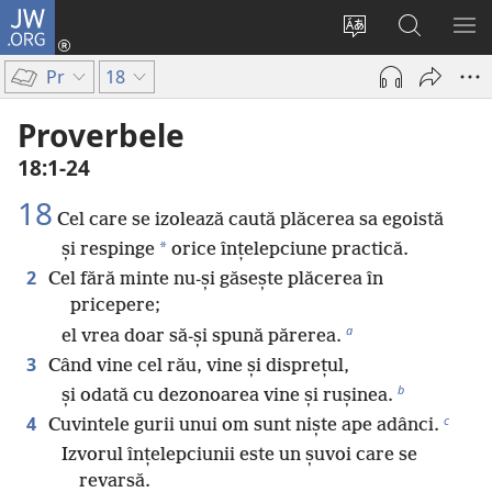
JW.ORG
Conectează-
te
Schimbaţi
Căutați
AR
(se
limba
pe
ME
Pr
18
deschide
site-
JW.ORG
o
ului
Proverbele
fereastră
18:1-24
nouă)
18
Cel care se izolează caută plăcerea sa egoistă
*
și respinge
orice înțelepciune practică.
2
Cel fără minte nu-și găsește plăcerea în
pricepere;
a
el vrea doar să-și spună părerea.
3
Când vine cel rău, vine și disprețul,
b
și odată cu dezonoarea vine și rușinea.
c
4
Cuvintele gurii unui om sunt niște ape adânci.
Izvorul înțelepciunii este un șuvoi care se
revarsă.