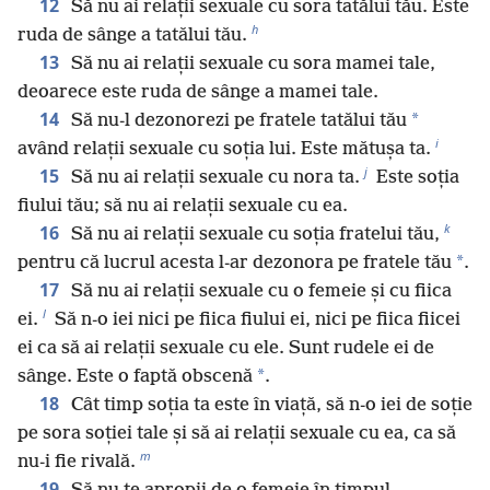
12
Să nu ai relații sexuale cu sora tatălui tău. Este
h
ruda de sânge a tatălui tău.
13
Să nu ai relații sexuale cu sora mamei tale,
deoarece este ruda de sânge a mamei tale.
14
*
Să nu-l dezonorezi pe fratele tatălui tău
i
având relații sexuale cu soția lui. Este mătușa ta.
j
15
Să nu ai relații sexuale cu nora ta.
Este soția
fiului tău; să nu ai relații sexuale cu ea.
k
16
Să nu ai relații sexuale cu soția fratelui tău,
*
pentru că lucrul acesta l-ar dezonora pe fratele tău
.
17
Să nu ai relații sexuale cu o femeie și cu fiica
l
ei.
Să n-o iei nici pe fiica fiului ei, nici pe fiica fiicei
ei ca să ai relații sexuale cu ele. Sunt rudele ei de
*
sânge. Este o faptă obscenă
.
18
Cât timp soția ta este în viață, să n-o iei de soție
pe sora soției tale și să ai relații sexuale cu ea, ca să
m
nu-i fie rivală.
19