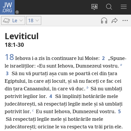
JW.ORG
Conectează-
te
Schimbaţi
Căutați
AR
(se
limba
pe
ME
Le
18
deschide
site-
JW.ORG
o
ului
Leviticul
fereastră
18:1-30
nouă)
18
2
Iehova i-a zis în continuare lui Moise:
„Spune-
a
le israeliților: «Eu sunt Iehova, Dumnezeul vostru.
3
Să nu vă purtați așa cum se poartă cei din țara
Egiptului, în care ați locuit, și să nu faceți ce fac cei
b
din țara Canaanului, în care vă duc.
Să nu umblați
4
potrivit legilor lor.
Să împliniți hotărârile mele
judecătorești, să respectați legile mele și să umblați
c
5
potrivit lor.
Eu sunt Iehova, Dumnezeul vostru.
Să respectați legile mele și hotărârile mele
judecătorești; oricine le va respecta va trăi prin ele.