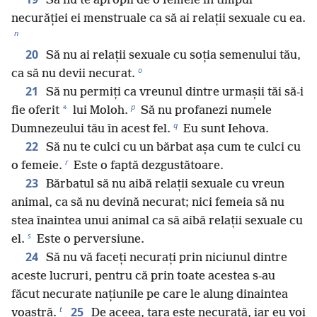
Să nu te apropii de o femeie în timpul
necurăției ei menstruale ca să ai relații sexuale cu ea.
n
20
Să nu ai relații sexuale cu soția semenului tău,
o
ca să nu devii necurat.
21
Să nu permiți ca vreunul dintre urmașii tăi să-i
p
*
fie oferit
lui Moloh.
Să nu profanezi numele
q
Dumnezeului tău în acest fel.
Eu sunt Iehova.
22
Să nu te culci cu un bărbat așa cum te culci cu
r
o femeie.
Este o faptă dezgustătoare.
23
Bărbatul să nu aibă relații sexuale cu vreun
animal, ca să nu devină necurat; nici femeia să nu
stea înaintea unui animal ca să aibă relații sexuale cu
s
el.
Este o perversiune.
24
Să nu vă faceți necurați prin niciunul dintre
aceste lucruri, pentru că prin toate acestea s-au
făcut necurate națiunile pe care le alung dinaintea
t
25
voastră.
De aceea, țara este necurată, iar eu voi