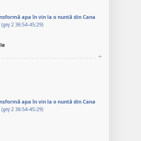
ansformă apa în vin la o nuntă din Cana
(
gnj
2 36:54-45:29)
le
ansformă apa în vin la o nuntă din Cana
(
gnj
2 36:54-45:29)