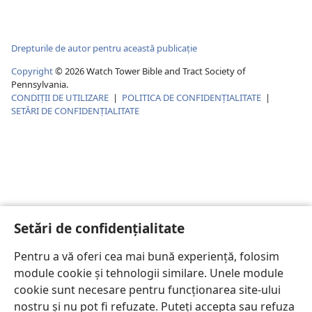
Drepturile de autor pentru această publicație
Copyright
©
2026
Watch Tower Bible and Tract Society of
Pennsylvania.
CONDIȚII DE UTILIZARE
|
POLITICA DE CONFIDENŢIALITATE
|
SETĂRI DE CONFIDENȚIALITATE
Setări de confidențialitate
Pentru a vă oferi cea mai bună experiență, folosim
module cookie și tehnologii similare. Unele module
cookie sunt necesare pentru funcționarea site-ului
nostru și nu pot fi refuzate. Puteți accepta sau refuza