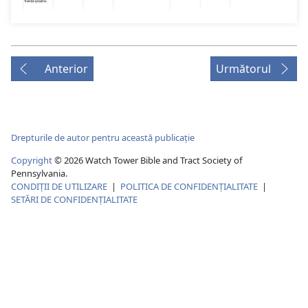
Anterior
Următorul
Drepturile de autor pentru această publicație
Copyright
© 2026 Watch Tower Bible and Tract Society of
Pennsylvania.
CONDIȚII DE UTILIZARE
|
POLITICA DE CONFIDENŢIALITATE
|
SETĂRI DE CONFIDENȚIALITATE