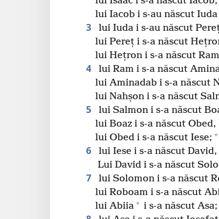
lui Isaac i s-a născut Iacob;
lui Iacob i s-au născut Iuda
3
lui Iuda i s-au născut Pere
lui Pereț i s-a născut Hețro
lui Hețron i s-a născut Ram
4
lui Ram i s-a născut Amin
lui Aminadab i s-a născut 
lui Nahșon i s-a născut Sa
5
lui Salmon i s-a născut Bo
lui Boaz i s-a născut Obed,
+
lui Obed i s-a născut Iese;
6
lui Iese i s-a născut David,
Lui David i s-a născut Sol
7
lui Solomon i s-a născut 
lui Roboam i s-a născut Abi
+
lui Abiia
i s-a născut Asa;
8