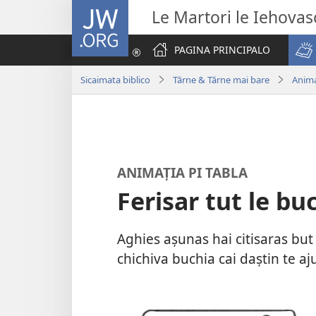
JW.ORG
Le Martori le Iehova
PAGINA PRINCIPALO
Sicaimata biblico
Tărne & Tărne mai bare
Animaț
ANIMAȚIA PI TABLA
Ferisar tut le b
Aghies așunas hai citisaras but
chichiva buchia cai daștin te ajut