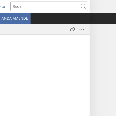
-tu
ns
Rode
ANDA AMENDE
ow)