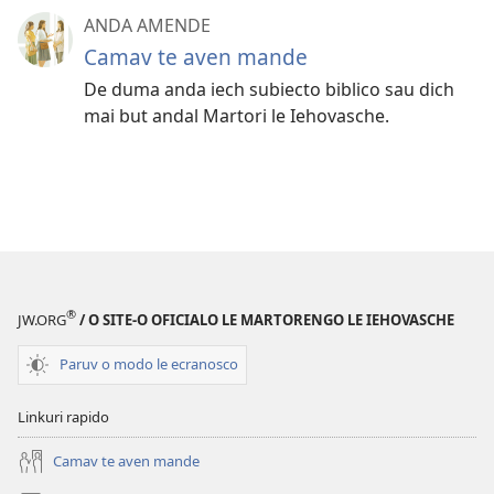
ANDA AMENDE
Camav te aven mande
De duma anda iech subiecto biblico sau dich
mai but andal Martori le Iehovasche.
®
JW.ORG
/ O SITE-O OFICIALO LE MARTORENGO LE IEHOVASCHE
Paruv o modo le ecranosco
Linkuri rapido
Camav te aven mande