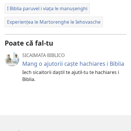
I Biblia paruvel i viața le manușenghi
Experiențea le Martorenghe le Iehovasche
Poate că fal-tu
SICAIMATA BIBLICO
Mang o ajutorii caște hachiares i Biblia
Iech sicaitorii daștil te ajutil-tu te hachiares i
Biblia.