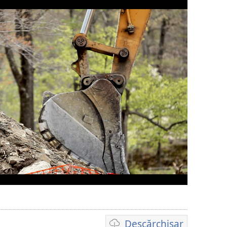
Descărchisar