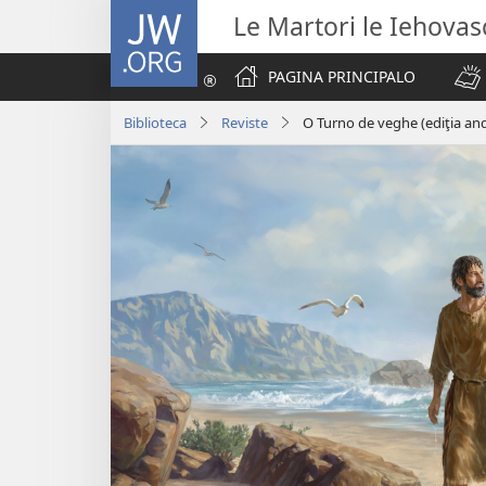
JW.ORG
Le Martori le Iehova
PAGINA PRINCIPALO
Biblioteca
Reviste
O Turno de veghe (ediţia an