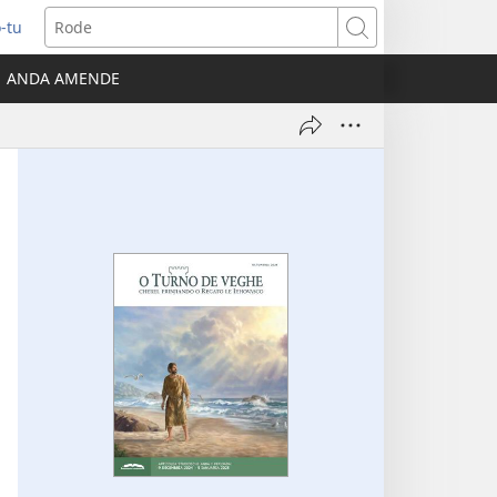
-tu
ns
Rode
ANDA AMENDE
ow)