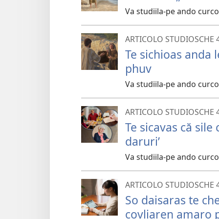
Va studiila-pe ando curc
ARTICOLO STUDIOSCHE 
Te sichioas anda l
phuv
Va studiila-pe ando curc
ARTICOLO STUDIOSCHE 
Te sicavas că sil
daruri’
Va studiila-pe ando curc
ARTICOLO STUDIOSCHE 
So daisaras te ch
covliaren amaro 