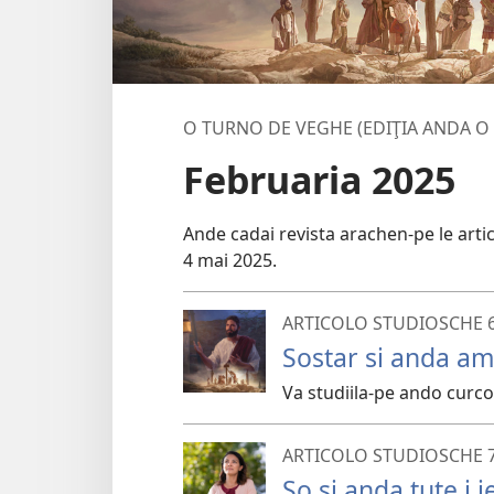
O TURNO DE VEGHE (EDIŢIA ANDA O
Februaria 2025
Ande cadai revista arachen-pe le arti
4 mai 2025.
ARTICOLO STUDIOSCHE 
Sostar si anda am
Va studiila-pe ando curco 
ARTICOLO STUDIOSCHE 
So si anda tute i 