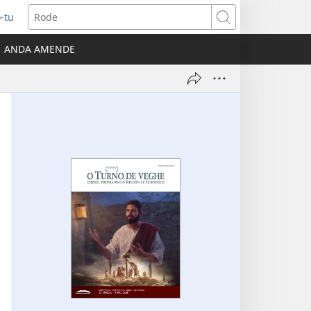
-tu
ns
Rode
ANDA AMENDE
ow)