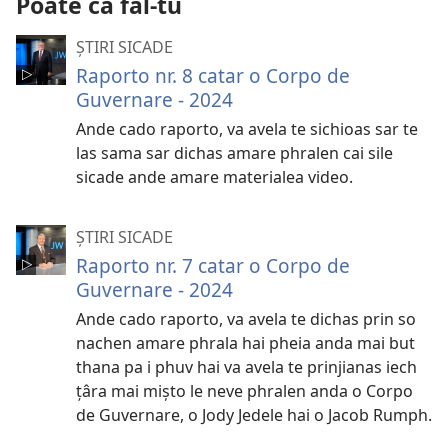
Poate că fal-tu
video
ȘTIRI SICADE
Raporto nr. 8 catar o Corpo de
Guvernare - 2024
Ande cado raporto, va avela te sichioas sar te
las sama sar dichas amare phralen cai sile
sicade ande amare materialea video.
ȘTIRI SICADE
Raporto nr. 7 catar o Corpo de
Guvernare - 2024
Ande cado raporto, va avela te dichas prin so
nachen amare phrala hai pheia anda mai but
thana pa i phuv hai va avela te prinjianas iech
țâra mai mișto le neve phralen anda o Corpo
de Guvernare, o Jody Jedele hai o Jacob Rumph.