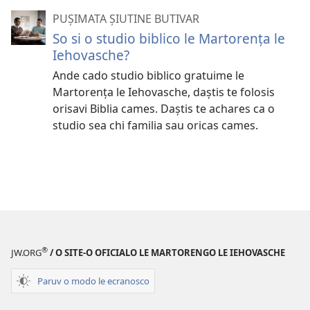
PUȘIMATA ȘIUTINE BUTIVAR
So si o studio biblico le Martorența le
Iehovasche?
Ande cado studio biblico gratuime le
Martorența le Iehovasche, daștis te folosis
orisavi Biblia cames. Daștis te achares ca o
studio sea chi familia sau oricas cames.
®
JW.ORG
/ O SITE-O OFICIALO LE MARTORENGO LE IEHOVASCHE
Paruv o modo le ecranosco