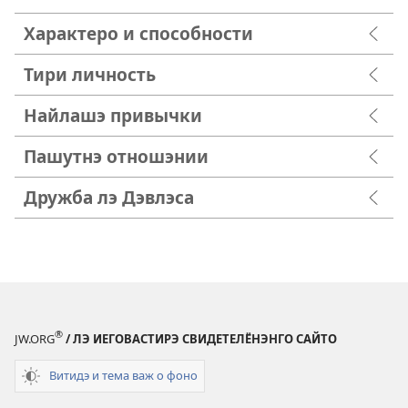
Характеро и способности
Тири личность
Найлашэ привычки
Пашутнэ отношэнии
Дружба лэ Дэвлэса
®
JW.ORG
/ ЛЭ ИЕГОВАСТИРЭ СВИДЕТЕЛЁНЭНГО САЙТО
Витидэ и тема важ о фоно