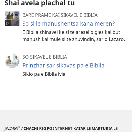
Shai avela plachal tu
BARE PRAME KAI SIKAVEL E BIBLIA
So si le manushentsa kana meren?
E Biblia shinavel ke si te aresel o gies kai but
manush kai mule si te zhuvindin, sar o Lazaro.
SO SIKAVEL E BIBLIA
Prinzhar sar sikavas pa e Biblia
Sikio pa e Biblia ivia.
®
JW.ORG
/ CHACHI RIG PO INTERNET KATAR LE MARTURIA LE