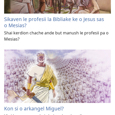
Sikaven le profesii la Bibliake ke o Jesus sas
o Mesias?
Shai kerdion chache ande but manush le profesii pa o
Mesias?
Kon si o arkangel Miguel?