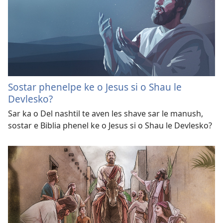
Sostar phenelpe ke o Jesus si o Shau le
Devlesko?
Sar ka o Del nashtil te aven les shave sar le manush,
sostar e Biblia phenel ke o Jesus si o Shau le Devlesko?