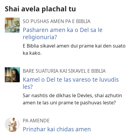
Shai avela plachal tu
SO PUSHAS AMEN PA E BIBLIA
Pasharen amen ka o Del sa le
religionuria?
E Biblia sikavel amen dui prame kai den suato
ka kako.
BARE SUATURIA KAI SIKAVEL E BIBLIA
Kamel o Del te las vareso te luvudis
les?
Sar nashtis de dikhas le Devles, shai azhutin
amen te las uni prame te pashuvas leste?
PA AMENDE
Prinzhar kai chidas amen