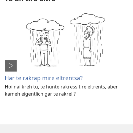
Har te rakrap mire eltrentsa?
Hoi nai kreh tu, te hunte rakress tire eltrents, aber
kameh eigentlich gar te rakrell?