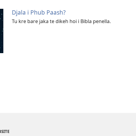
Djala i Phub Paash?
Tu kre bare jaka te dikeh hoi i Bibla penella.
BSITE